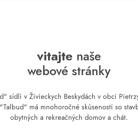
vitajte
naše
webové stránky
d" sídli v Živieckych Beskydách v obci Pietr
 "Talbud" má mnohoročné skúsenosti so sta
obytných a rekreačných domov a chát.