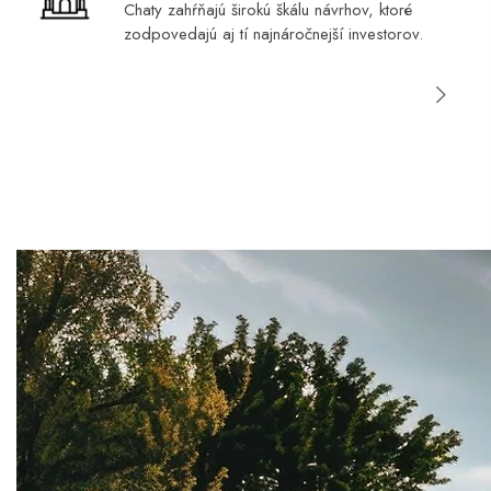
Chaty zahŕňajú širokú škálu návrhov, ktoré
zodpovedajú aj tí najnáročnejší investorov.