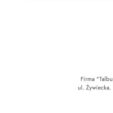
Firma "Talbu
ul. Żywiecka.