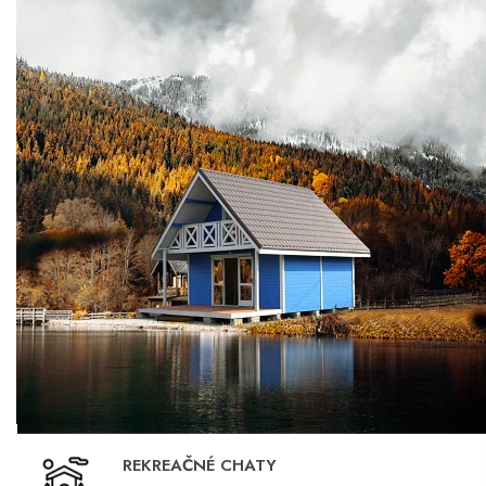
REKREAČNÉ CHATY