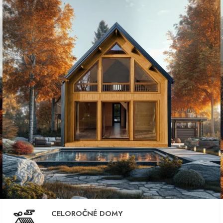
CELOROČNÉ DOMY