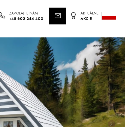
ZAVOLAJTE NÁM
AKTUÁLNE
+48 602 244 400
AKCIE
Następ